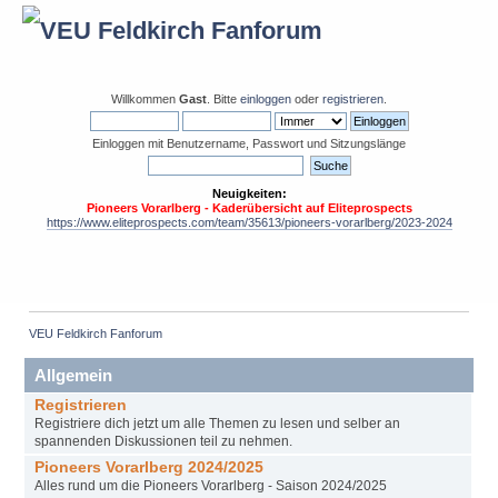
Willkommen
Gast
. Bitte
einloggen
oder
registrieren
.
Einloggen mit Benutzername, Passwort und Sitzungslänge
Neuigkeiten:
Pioneers Vorarlberg - Kaderübersicht auf Eliteprospects
https://www.eliteprospects.com/team/35613/pioneers-vorarlberg/2023-2024
VEU Feldkirch Fanforum
Allgemein
Registrieren
Registriere dich jetzt um alle Themen zu lesen und selber an
spannenden Diskussionen teil zu nehmen.
Pioneers Vorarlberg 2024/2025
Alles rund um die Pioneers Vorarlberg - Saison 2024/2025