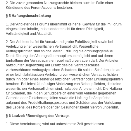
2. Die zuvor genannten Nutzungsrechte bleiben auch im Falle einer
Kündigung des Foren-Accounts bestehen.
§ 5 Haftungsbeschränkung
1. Der Anbieter des Forums übernimmt keinerlei Gewähr für die im Forum
eingestellten Inhalte, insbesondere nicht für deren Richtigkeit,
Vollständigkeit und Aktualität.
2. Der Anbieter haftet für Vorsatz und grobe Fahrlässigkeit sowie bei
Verletzung einer wesentlichen Vertragspflicht. Wesentliche
Vertragspflichten sind solche, deren Erfüllung die ordnungsgemäße
Durchführung des Vertrags überhaupt erst ermöglicht und auf deren
Einhaltung der Vertragspartner regelmäßig vertrauen darf. Der Anbieter
haftet unter Begrenzung auf Ersatz des bei Vertragsschluss
vorhersehbaren vertragstypischen Schadens für solche Schäden, die auf
einer leicht fahrlässigen Verletzung von wesentlichen Vertragspflichten
durch ihn oder eines seiner gesetzlichen Vertreter oder Erfüllungsgehilfen
beruhen. Bei leicht fahrlässiger Verletzung von Nebenpflichten, die keine
wesentlichen Vertragspflichten sind, haftet der Anbieter nicht. Die Haftung
für Schäden, die in den Schutzbereich einer vom Anbieter gegebenen
Garantie oder Zusicherung fallen sowie die Haftung für Ansprüche
aufgrund des Produkthaftungsgesetzes und Schäden aus der Verletzung
des Lebens, des Körpers oder der Gesundheit bleibt hiervon unberührt.
§ 6
Laufzeit / Beendigung des Vertrags
1. Diese Vereinbarung wird auf unbestimmte Zeit geschlossen.