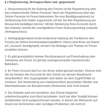
§ 2 Registrierung, Vertragsschluss und -gegenstand
1. Voraussetzung für die Nutzung des Forums ist die Registrierung über
das entsprechende Online-Formular. Nach der Registrierung über das
Online-Formular im Forum bekommen Sie eine Bestätigungsemail zur
Verifizierung Ihrer Daten zugeschickt, mit der Sie Ihre Registrierung per
Mouseclick bestätigen können. Mit der Aktivierung Ihres Accounts durch
den Anbieter, kommt der unentgeltliche Foren-Nutzungsvertrag zustande
(Vertragsschluss).
2. Vertragsgegenstand ist die kostenlose Nutzung der Funktionen des
Forums als Online-Kommunikationsplattform. Hierzu wird Ihnen als Nutzer
ein „Account“ bereitgestellt, mit dem Sie Beiträge und Themen im Forum
einstellen können.
3. Es gibt grundsätzlich keinen Rechtsanspruch auf Freischaltung oder
Teilnahme am Forum. Es gilt das uneingeschränkte Hausrecht des
Betreibers.
4. Ihr Foren-Account darf nur von Ihnen selbst genutzt werden. Ebenso sind
Sie als Inhaber des Accounts für den Schutz vor dessen Missbrauch
verantwortlich. Ihre Zugangsdaten sind daher vor dem Zugriff Dritter zu
schützen. Die Verwendung von markenrechtlich geschützten Worten und
Internetadressen als Benutzername (Nickname) sind nicht erlaubt.
5. Der Anbieter wird sich bemühen, den Dienst möglichst
unterbrechungsfrei zum Abruf anzubieten. Auch bei aller Sorgfalt können
Ausfallzeiten nicht ausgeschlossen werden, in denen die Webserver auf
Grund von technischen oder sonstigen Problemen, die nicht im