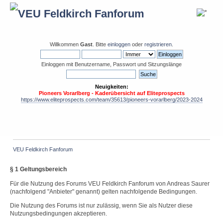
Willkommen
Gast
. Bitte
einloggen
oder
registrieren
.
Einloggen mit Benutzername, Passwort und Sitzungslänge
Neuigkeiten:
Pioneers Vorarlberg - Kaderübersicht auf Eliteprospects
https://www.eliteprospects.com/team/35613/pioneers-vorarlberg/2023-2024
VEU Feldkirch Fanforum
§ 1 Geltungsbereich
Für die Nutzung des Forums VEU Feldkirch Fanforum von Andreas Saurer
(nachfolgend "Anbieter" genannt) gelten nachfolgende Bedingungen.
Die Nutzung des Forums ist nur zulässig, wenn Sie als Nutzer diese
Nutzungsbedingungen akzeptieren.