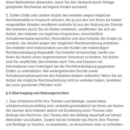
diese Maßnahmen abwenden, wenn Sie den Verdacht durch Vorlage
geeigneter Nachweise auf eigene Kosten ausräumt.
5. Sollten Dritte oder andere Nutzer den Anbieter wegen möglicher
Rechtsverstöße in Anspruch nehmen, die a) aus den von Ihnen als Nutzer
eingestellten Inhalten resultieren und/oder b) aus der Nutzung der Dienste
des Anbieters durch Sie als Nutzer entstehen, verpflichten Sie sich als
Nutzer, den Anbieter von jeglichen Ansprüchen, einschließlich
Schadensersatzansprüchen, freizustellen und dem Anbieter die Kosten zu
ersetzen, die diesem wegen der möglichen Rechtsverletzung entstehen.
Der Anbieter wird insbesondere von den Kosten der notwendigen
Rechtsverteidigung freigestellt. Der Anbieter ist berechtigt, hierfür von
Ihnen als Nutzer einen angemessenen Vorschuss zu fordern. Als Nutzer
sind Sie verpflichtet, den Anbieter nach Treu und Glauben mit
Informationen und Unterlagen bei der Rechtsverteidigung gegenüber
Dritten zu unterstützen. Alle weitergehenden Rechte sowie
Schadensersatzansprüche des Anbieters bleiben unberührt. Wenn Sie als
Nutzer die mögliche Rechtsverletzung nicht zu vertreten haben, bestehen
die zuvor genannten Pflichten nicht.
§ 4 Übertragung von Nutzungsrechten
1. Das Urheberrecht für Ihre Themen und Beiträge, soweit diese
urheberrechtsschutzfähig sind, verbleibt grundsätzlich bei Ihnen als Nutzer.
Sie räumen dem Anbieter jedoch mit Einstellung eines Themas oder
Beitrags das Recht ein, das Thema oder den Beitrag dauerhaft auf seinen
Webseiten vorzuhalten. Zudem hat der Anbieter das Recht, Ihre Themen
und Beiträge zu löschen, zu bearbeiten, zu verschieben oder zu schließen.