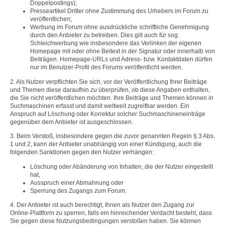
Doppelpostings);
Presseartikel Dritter ohne Zustimmung des Urhebers im Forum zu
veröffentlichen;
Werbung im Forum ohne ausdrückliche schriftliche Genehmigung
durch den Anbieter zu betreiben. Dies gilt auch für sog.
Schleichwerbung wie insbesondere das Verlinken der eigenen
Homepage mit oder ohne Beitext in der Signatur oder innerhalb von
Beiträgen. Homepage-URLs und Adress- bzw. Kontaktdaten dürfen
nur im Benutzer-Profil des Forums veröffentlicht werden.
2. Als Nutzer verpflichten Sie sich, vor der Veröffentlichung Ihrer Beiträge
und Themen diese daraufhin zu überprüfen, ob diese Angaben enthalten,
die Sie nicht veröffentlichen möchten. Ihre Beiträge und Themen können in
Suchmaschinen erfasst und damit weltweit zugreifbar werden. Ein
Anspruch auf Löschung oder Korrektur solcher Suchmaschineneinträge
gegenüber dem Anbieter ist ausgeschlossen.
3. Beim Verstoß, insbesondere gegen die zuvor genannten Regeln § 3 Abs.
1 und 2, kann der Anbieter unabhängig von einer Kündigung, auch die
folgenden Sanktionen gegen den Nutzer verhängen:
Löschung oder Abänderung von Inhalten, die der Nutzer eingestellt
hat,
Ausspruch einer Abmahnung oder
Sperrung des Zugangs zum Forum.
4. Der Anbieter ist auch berechtigt, Ihnen als Nutzer den Zugang zur
Online-Plattform zu sperren, falls ein hinreichender Verdacht besteht, dass
Sie gegen diese Nutzungsbedingungen verstoßen haben. Sie können