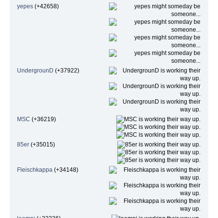
yepes
(+42658)
UndergrounD
(+37922)
MSC
(+36219)
85er
(+35015)
Fleischkappa
(+34148)