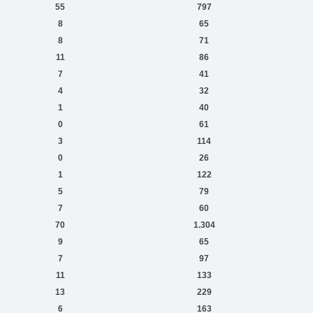
55
797
8
65
8
71
11
86
7
41
4
32
1
40
0
61
3
114
0
26
1
122
5
79
7
60
70
1.304
9
65
7
97
11
133
13
229
6
163