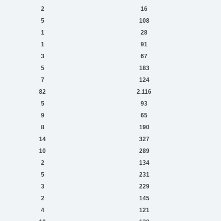
2
16
5
108
1
28
1
91
3
67
5
183
7
124
82
2.116
5
93
9
65
8
190
14
327
10
289
2
134
5
231
3
229
2
145
4
121