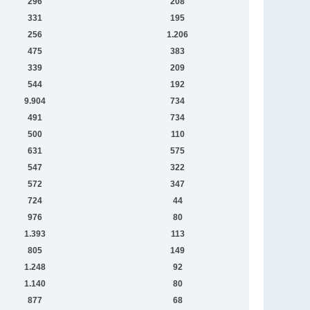
296
208
331
195
256
1.206
475
383
339
209
544
192
9.904
734
491
734
500
110
631
575
547
322
572
347
724
44
976
80
1.393
113
805
149
1.248
92
1.140
80
877
68