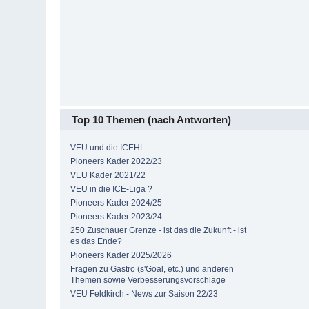
Top 10 Themen (nach Antworten)
VEU und die ICEHL
Pioneers Kader 2022/23
VEU Kader 2021/22
VEU in die ICE-Liga ?
Pioneers Kader 2024/25
Pioneers Kader 2023/24
250 Zuschauer Grenze - ist das die Zukunft - ist
es das Ende?
Pioneers Kader 2025/2026
Fragen zu Gastro (s'Goal, etc.) und anderen
Themen sowie Verbesserungsvorschläge
VEU Feldkirch - News zur Saison 22/23