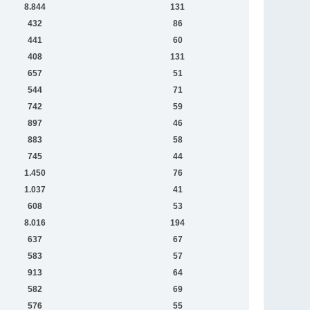
8.844
131
432
86
441
60
408
131
657
51
544
71
742
59
897
46
883
58
745
44
1.450
76
1.037
41
608
53
8.016
194
637
67
583
57
913
64
582
69
576
55