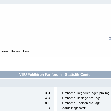
h
claimer
Regeln
Links
VEU Feldkirch Fanforum - Statistik-Center
331
Durchschn. Registrierungen pro Tag:
16.454
Durchschn. Beiträge pro Tag:
803
Durchschn. Themen pro Tag:
4
Boards insgesamt: