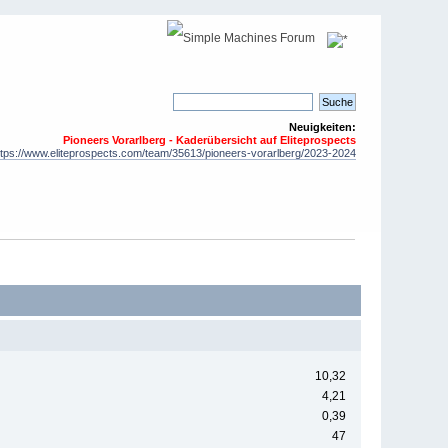
Neuigkeiten:
Pioneers Vorarlberg - Kaderübersicht auf Eliteprospects
ttps://www.eliteprospects.com/team/35613/pioneers-vorarlberg/2023-2024
10,32
4,21
0,39
47