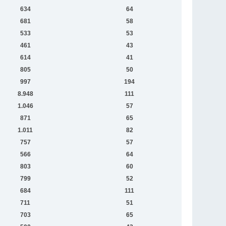
634
64
681
58
533
53
461
43
614
41
805
50
997
194
8.948
111
1.046
57
871
65
1.011
82
757
57
566
64
803
60
799
52
684
111
711
51
703
65