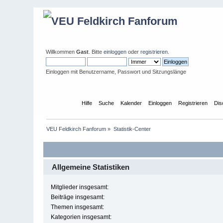
Willkommen
Gast
. Bitte
einloggen
oder
registrieren
.
Einloggen mit Benutzername, Passwort und Sitzungslänge
Übersicht
Hilfe
Suche
Kalender
Einloggen
Registrieren
Dis
VEU Feldkirch Fanforum
»
Statistik-Center
Allgemeine Statistiken
Mitglieder insgesamt:
Beiträge insgesamt:
Themen insgesamt:
Kategorien insgesamt: