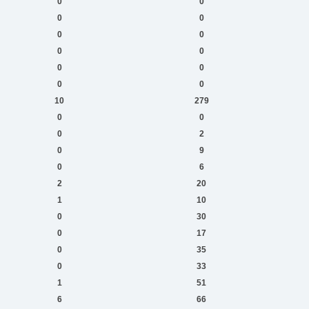
0
0
0
0
0
0
0
0
0
0
0
0
10
279
0
0
0
2
0
9
0
6
2
20
1
10
0
30
0
17
0
35
0
33
1
51
6
66