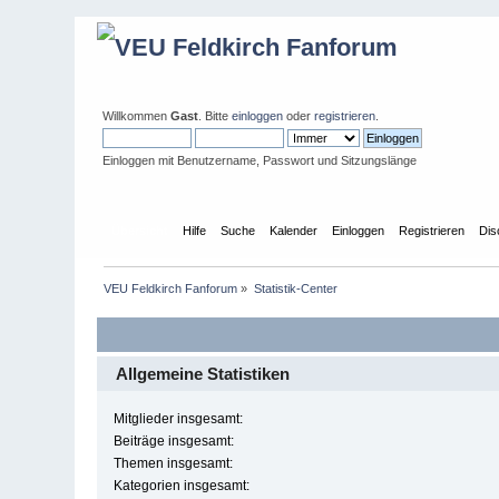
Willkommen
Gast
. Bitte
einloggen
oder
registrieren
.
Einloggen mit Benutzername, Passwort und Sitzungslänge
Übersicht
Hilfe
Suche
Kalender
Einloggen
Registrieren
Dis
VEU Feldkirch Fanforum
»
Statistik-Center
Allgemeine Statistiken
Mitglieder insgesamt:
Beiträge insgesamt:
Themen insgesamt:
Kategorien insgesamt: