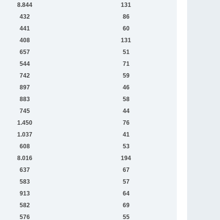
8.844
131
432
86
441
60
408
131
657
51
544
71
742
59
897
46
883
58
745
44
1.450
76
1.037
41
608
53
8.016
194
637
67
583
57
913
64
582
69
576
55