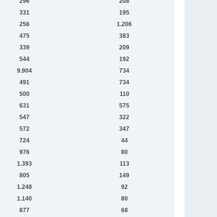
296
208
331
195
256
1.206
475
383
339
209
544
192
9.904
734
491
734
500
110
631
575
547
322
572
347
724
44
976
80
1.393
113
805
149
1.248
92
1.140
80
877
68