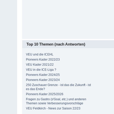
Top 10 Themen (nach Antworten)
VEU und die ICEHL
Pioneers Kader 2022/23
VEU Kader 2021/22
VEU in die ICE-Liga ?
Pioneers Kader 2024/25
Pioneers Kader 2023/24
250 Zuschauer Grenze - ist das die Zukunft - ist
es das Ende?
Pioneers Kader 2025/2026
Fragen zu Gastro (s'Goal, etc.) und anderen
Themen sowie Verbesserungsvorschläge
VEU Feldkirch - News zur Saison 22/23