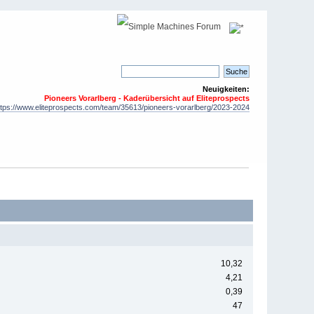
Neuigkeiten:
Pioneers Vorarlberg - Kaderübersicht auf Eliteprospects
ttps://www.eliteprospects.com/team/35613/pioneers-vorarlberg/2023-2024
10,32
4,21
0,39
47