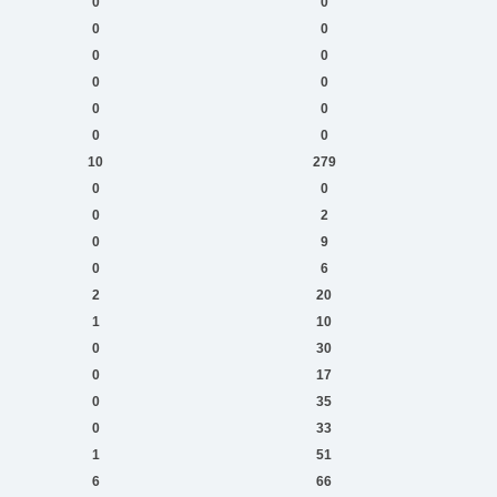
0
0
0
0
0
0
0
0
0
0
0
0
10
279
0
0
0
2
0
9
0
6
2
20
1
10
0
30
0
17
0
35
0
33
1
51
6
66