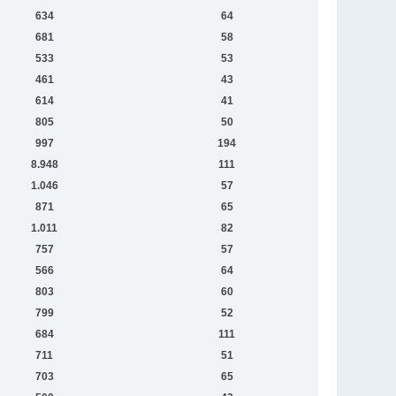
634
64
681
58
533
53
461
43
614
41
805
50
997
194
8.948
111
1.046
57
871
65
1.011
82
757
57
566
64
803
60
799
52
684
111
711
51
703
65