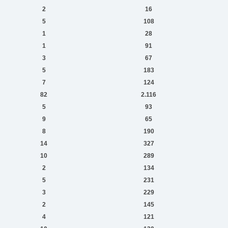
2
16
5
108
1
28
1
91
3
67
5
183
7
124
82
2.116
5
93
9
65
8
190
14
327
10
289
2
134
5
231
3
229
2
145
4
121