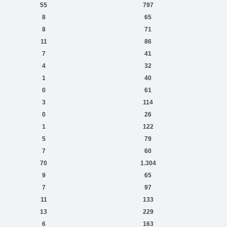
55
797
8
65
8
71
11
86
7
41
4
32
1
40
0
61
3
114
0
26
1
122
5
79
7
60
70
1.304
9
65
7
97
11
133
13
229
6
163