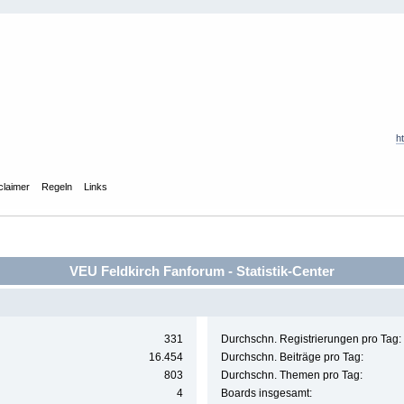
h
claimer
Regeln
Links
VEU Feldkirch Fanforum - Statistik-Center
331
Durchschn. Registrierungen pro Tag:
16.454
Durchschn. Beiträge pro Tag:
803
Durchschn. Themen pro Tag:
4
Boards insgesamt: