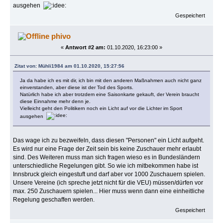
ausgehen
Gespeichert
phivo
«
Antwort #2 am:
01.10.2020, 16:23:00 »
Zitat von: Mühli1984 am 01.10.2020, 15:27:56
Ja da habe ich es mit dir, ich bin mit den anderen Maßnahmen auch nicht ganz
einverstanden, aber diese ist der Tod des Sports.
Natürlich habe ich aber trotzdem eine Saisonkarte gekauft, der Verein braucht
diese Einnahme mehr denn je.
Vielleicht geht den Politikern noch ein Licht auf vor die Lichter im Sport
ausgehen
Das wage ich zu bezweifeln, dass diesen "Personen" ein Licht aufgeht.
Es wird nur eine Frage der Zeit sein bis keine Zuschauer mehr erlaubt
sind. Des Weiteren muss man sich fragen wieso es in Bundesländern
unterschiedliche Regelungen gibt. So wie ich mitbekommen habe ist
Innsbruck gleich eingestuft und darf aber vor 1000 Zuschauern spielen.
Unsere Vereine (ich spreche jetzt nicht für die VEU) müssen/dürfen vor
max. 250 Zuschauern spielen... Hier muss wenn dann eine einheitliche
Regelung geschaffen werden.
Gespeichert