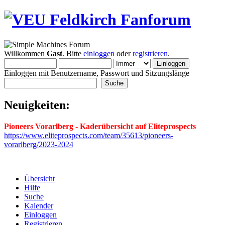
Willkommen
Gast
. Bitte
einloggen
oder
registrieren
.
Einloggen mit Benutzername, Passwort und Sitzungslänge
Neuigkeiten:
Pioneers Vorarlberg - Kaderübersicht auf Eliteprospects
https://www.eliteprospects.com/team/35613/pioneers-
vorarlberg/2023-2024
Übersicht
Hilfe
Suche
Kalender
Einloggen
Registrieren