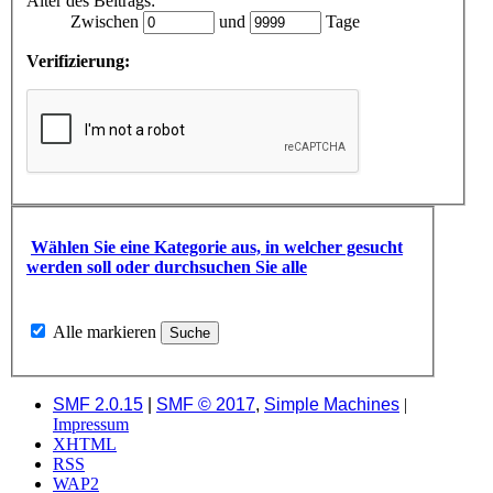
Alter des Beitrags:
Zwischen
und
Tage
Verifizierung:
Wählen Sie eine Kategorie aus, in welcher gesucht
werden soll oder durchsuchen Sie alle
Alle markieren
SMF 2.0.15
|
SMF © 2017
,
Simple Machines
|
Impressum
XHTML
RSS
WAP2