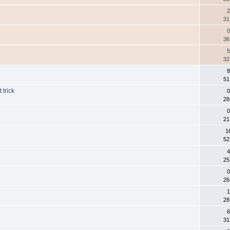
2
31
0
36
5
32
8
51
 trick
0
28
0
21
1
52
4
25
0
26
1
28
6
31