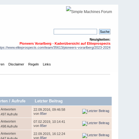
Neuigkeiten:
Pioneers Vorarlberg - Kaderübersicht auf Eliteprospects
ttps://www.eliteprospects.com/team/35613/pioneers-vorarlberg/2023-2024
ren
Disclaimer
Regeln
Links
rten
/
Aufrufe
Letzter Beitrag
 Antworten
22.09.2016, 09:46:58
von
85er
.497 Aufrufe
 Antworten
07.02.2019, 10:14:41
von
85er
.498 Aufrufe
 Antworten
22.09.2015, 16:12:24
von
85er
.647 Aufrufe