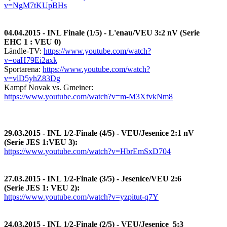
v=NgM7tKUpBHs
04.04.2015 - INL Finale (1/5) - L'enau/VEU 3:2 nV (Serie
EHC 1 : VEU 0)
Ländle-TV:
https://www.youtube.com/watch?
v=oaH79Ei2axk
Sportarena:
https://www.youtube.com/watch?
v=vlD5yhZ83Dg
Kampf Novak vs. Gmeiner:
https://www.youtube.com/watch?v=m-M3XfvkNm8
29.03.2015 - INL 1/2-Finale (4/5) - VEU/Jesenice 2:1 nV
(Serie JES 1:VEU 3):
https://www.youtube.com/watch?v=HbrEmSxD704
27.03.2015 - INL 1/2-Finale (3/5) - Jesenice/VEU 2:6
(Serie JES 1: VEU 2):
https://www.youtube.com/watch?v=yzpitut-q7Y
24.03.2015 - INL 1/2-Finale (2/5) - VEU/Jesenice 5:3