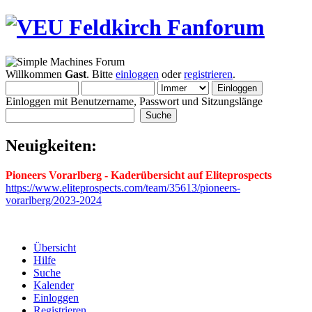
Willkommen
Gast
. Bitte
einloggen
oder
registrieren
.
Einloggen mit Benutzername, Passwort und Sitzungslänge
Neuigkeiten:
Pioneers Vorarlberg - Kaderübersicht auf Eliteprospects
https://www.eliteprospects.com/team/35613/pioneers-
vorarlberg/2023-2024
Übersicht
Hilfe
Suche
Kalender
Einloggen
Registrieren