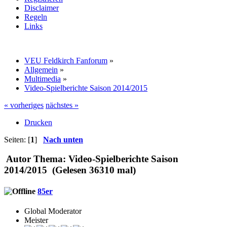
Disclaimer
Regeln
Links
VEU Feldkirch Fanforum
»
Allgemein
»
Multimedia
»
Video-Spielberichte Saison 2014/2015
« vorheriges
nächstes »
Drucken
Seiten: [
1
]
Nach unten
Autor
Thema: Video-Spielberichte Saison
2014/2015 (Gelesen 36310 mal)
85er
Global Moderator
Meister