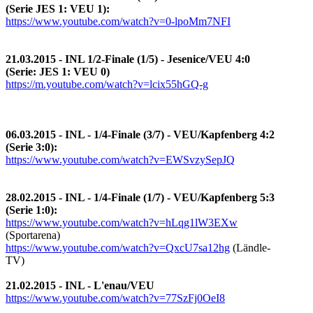
(Serie JES 1: VEU 1):
https://www.youtube.com/watch?v=0-lpoMm7NFI
21.03.2015 - INL 1/2-Finale (1/5) - Jesenice/VEU 4:0
(Serie: JES 1: VEU 0)
https://m.youtube.com/watch?v=lcix55hGQ-g
06.03.2015 - INL - 1/4-Finale (3/7) - VEU/Kapfenberg 4:2
(Serie 3:0):
https://www.youtube.com/watch?v=EWSvzySepJQ
28.02.2015 - INL - 1/4-Finale (1/7) - VEU/Kapfenberg 5:3
(Serie 1:0):
https://www.youtube.com/watch?v=hLqg1lW3EXw
(Sportarena)
https://www.youtube.com/watch?v=QxcU7sa12hg
(Ländle-
TV)
21.02.2015 - INL - L'enau/VEU
https://www.youtube.com/watch?v=77SzFj0OeI8