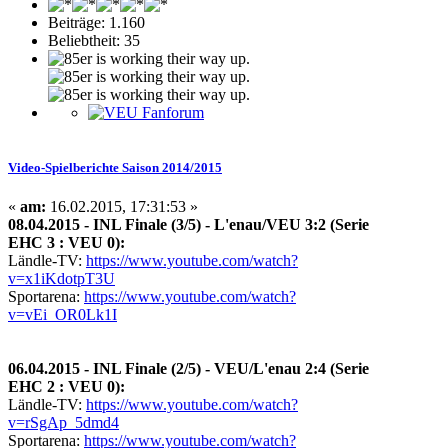
Beiträge: 1.160
Beliebtheit: 35
Video-Spielberichte Saison 2014/2015
«
am:
16.02.2015, 17:31:53 »
08.04.2015 - INL Finale (3/5) - L'enau/VEU 3:2 (Serie
EHC 3 : VEU 0):
Ländle-TV:
https://www.youtube.com/watch?
v=x1iKdotpT3U
Sportarena:
https://www.youtube.com/watch?
v=vEi_OR0Lk1I
06.04.2015 - INL Finale (2/5) - VEU/L'enau 2:4 (Serie
EHC 2 : VEU 0):
Ländle-TV:
https://www.youtube.com/watch?
v=rSgAp_5dmd4
Sportarena:
https://www.youtube.com/watch?