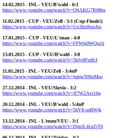
14.02.2015 - INL - VEU/B'wald - 6:1
https://www.youtube.com/watch?v=O6AKG7R08lw
11.02.2015 - CUP - VEU/Zell - 5:1 (Cup-Finale!)
https://www.youtube.com/watch?v=Uo3lxs9opAw
17.01.2015 - CUP - VEU/L'enau - 4:0
https://www.youtube.com/watch?v=FPWts0WQuiA
13.01.2015 - CUP - VEU/B'wald - 3:0
https://www.youtube.com/watch?v=5bJv8PzdIcI
11.01.2015 - INL - VEU/Zell - 3:4nP
https://www.youtube.com/watch?v=jqmwN9ixMso
27.12.2014 - INL - VEU/Slavia - 3:2
https://www.youtube.com/watch?v=Jf7W2Avr16g
20.12.2014 - INL - VEU/B'wald - 5:4nP
https://www.youtube.com/watch?v=5bV8-spRWjk
13.12.2014 - INL - L'enau/VEU - 3:1
https://www.youtube.com/watch?v=DjmX-KnZjT8
06.12.2014 - INL - VEU/Triglav - 4:2