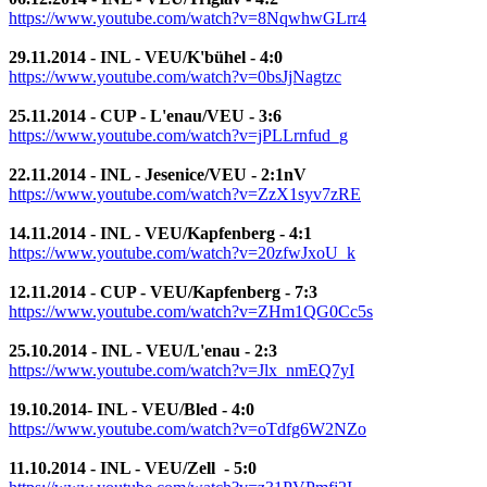
https://www.youtube.com/watch?v=8NqwhwGLrr4
29.11.2014 - INL - VEU/K'bühel - 4:0
https://www.youtube.com/watch?v=0bsJjNagtzc
25.11.2014 - CUP - L'enau/VEU - 3:6
https://www.youtube.com/watch?v=jPLLrnfud_g
22.11.2014 - INL - Jesenice/VEU - 2:1nV
https://www.youtube.com/watch?v=ZzX1syv7zRE
14.11.2014 - INL - VEU/Kapfenberg - 4:1
https://www.youtube.com/watch?v=20zfwJxoU_k
12.11.2014 - CUP - VEU/Kapfenberg - 7:3
https://www.youtube.com/watch?v=ZHm1QG0Cc5s
25.10.2014 - INL - VEU/L'enau - 2:3
https://www.youtube.com/watch?v=Jlx_nmEQ7yI
19.10.2014- INL - VEU/Bled - 4:0
https://www.youtube.com/watch?v=oTdfg6W2NZo
11.10.2014 - INL - VEU/Zell - 5:0