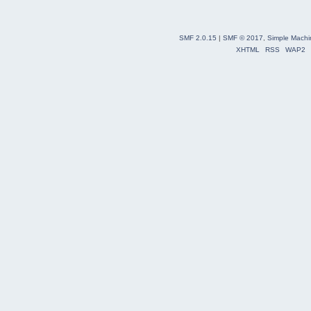
SMF 2.0.15
|
SMF © 2017
,
Simple Machi
XHTML
RSS
WAP2