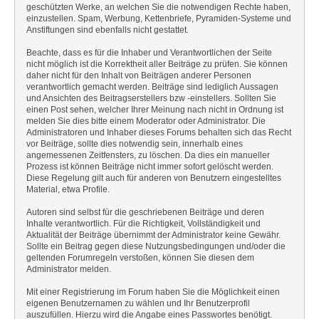
geschützten Werke, an welchen Sie die notwendigen Rechte haben,
einzustellen. Spam, Werbung, Kettenbriefe, Pyramiden-Systeme und
Anstiftungen sind ebenfalls nicht gestattet.
Beachte, dass es für die Inhaber und Verantwortlichen der Seite
nicht möglich ist die Korrektheit aller Beiträge zu prüfen. Sie können
daher nicht für den Inhalt von Beiträgen anderer Personen
verantwortlich gemacht werden. Beiträge sind lediglich Aussagen
und Ansichten des Beitragserstellers bzw -einstellers. Sollten Sie
einen Post sehen, welcher Ihrer Meinung nach nicht in Ordnung ist
melden Sie dies bitte einem Moderator oder Administrator. Die
Administratoren und Inhaber dieses Forums behalten sich das Recht
vor Beiträge, sollte dies notwendig sein, innerhalb eines
angemessenen Zeitfensters, zu löschen. Da dies ein manueller
Prozess ist können Beiträge nicht immer sofort gelöscht werden.
Diese Regelung gilt auch für anderen von Benutzern eingestelltes
Material, etwa Profile.
Autoren sind selbst für die geschriebenen Beiträge und deren
Inhalte verantwortlich. Für die Richtigkeit, Vollständigkeit und
Aktualität der Beiträge übernimmt der Administrator keine Gewähr.
Sollte ein Beitrag gegen diese Nutzungsbedingungen und/oder die
geltenden Forumregeln verstoßen, können Sie diesen dem
Administrator melden.
Mit einer Registrierung im Forum haben Sie die Möglichkeit einen
eigenen Benutzernamen zu wählen und Ihr Benutzerprofil
auszufüllen. Hierzu wird die Angabe eines Passwortes benötigt.