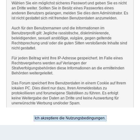
Wählen Sie ein möglichst sicheres Passwort und geben Sie es nicht
an Dritte weiter. Sollten Sie in Besitz eines Passwortes eines
anderen Benutzers gelangen, melden Sie dies dem Administrator. Es
ist nicht gestattet sich mit fremden Benutzerdaten anzumelden.
Auch für den Benutzernamen und die Informationen im
Benutzerprofil gilt: Jegliche rassistische, diskriminierende,
beleidigenden, sexuell anstößige, vulgäre, gegen geltende
Rechtsprechung und/ oder die guten Sitten verstoßende Inhalte sind
nicht gestattet.
Für jeden Beitrag wird Ihre IP-Adresse gespeichert. Im Falle eines
Rechtsvergehens werden auf Verlangen der
Strafverfolgungsbehörden diese Informationen an die ermittelnden
Behörden weitergeleitet.
Das Forum speichert Ihre Benutzerdaten in einem Cookie auf Ihrem
lokalen PC. Dies dient nur dazu, Ihren Anmeldestatus zu
protokollieren und forumeigene Statistiken zu führen. Es erfolgt
keine Weitergabe der Daten an Dritte und keine Auswertung für
unerwünschte Werbung und/oder Spam.