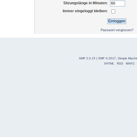
Sitzungslänge in Minuten:
Immer eingeloggt bleiben:
Passwort vergessen?
SMF 2.0.15
|
SMF © 2017
,
Simple Machi
XHTML
RSS
WAP2