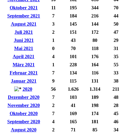
Oktober 2021
11
195
344
70
September 2021
7
184
216
44
August 2021
3
145
144
50
Juli 2021
2
151
172
47
Juni 2021
1
43
80
29
Mai 2021
0
70
118
31
April 2021
4
101
176
35
März 2021
1
228
164
55
Februar 2021
7
134
116
33
Januar 2021
9
115
131
38
2020
56
1.626
1.314
211
Dezember 2020
7
103
189
48
November 2020
2
41
198
28
Oktober 2020
7
169
174
45
September 2020
4
165
181
46
August 2020
2
71
85
34