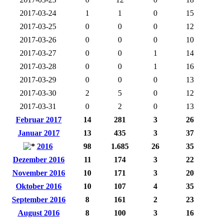
2017-03-24
1
1
0
15
2017-03-25
0
0
0
12
2017-03-26
0
0
0
10
2017-03-27
0
0
1
14
2017-03-28
0
0
1
16
2017-03-29
0
0
0
13
2017-03-30
2
5
0
12
2017-03-31
0
2
0
13
Februar 2017
14
281
3
26
Januar 2017
13
435
3
37
2016
98
1.685
26
35
Dezember 2016
11
174
3
22
November 2016
10
171
3
20
Oktober 2016
10
107
4
35
September 2016
8
161
2
23
August 2016
8
100
3
16