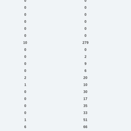
0
0
0
0
0
0
0
0
0
0
0
0
10
279
0
0
0
2
0
9
0
6
2
20
1
10
0
30
0
17
0
35
0
33
1
51
6
66