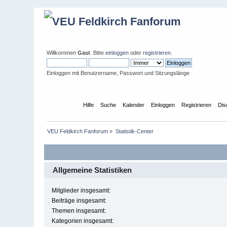
Willkommen
Gast
. Bitte
einloggen
oder
registrieren
.
Einloggen mit Benutzername, Passwort und Sitzungslänge
Übersicht
Hilfe
Suche
Kalender
Einloggen
Registrieren
Dis
VEU Feldkirch Fanforum
»
Statistik-Center
Allgemeine Statistiken
Mitglieder insgesamt:
Beiträge insgesamt:
Themen insgesamt:
Kategorien insgesamt: