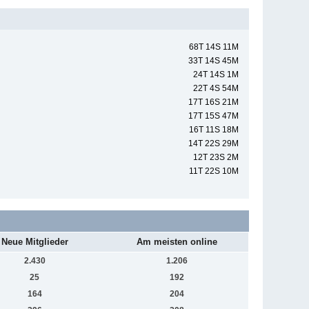
68T 14S 11M
33T 14S 45M
24T 14S 1M
22T 4S 54M
17T 16S 21M
17T 15S 47M
16T 11S 18M
14T 22S 29M
12T 23S 2M
11T 22S 10M
Neue Mitglieder
Am meisten online
2.430
1.206
25
192
164
204