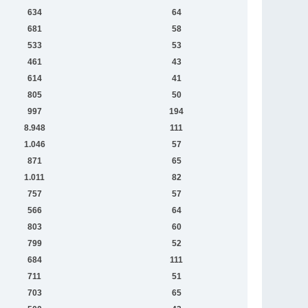
634
64
681
58
533
53
461
43
614
41
805
50
997
194
8.948
111
1.046
57
871
65
1.011
82
757
57
566
64
803
60
799
52
684
111
711
51
703
65