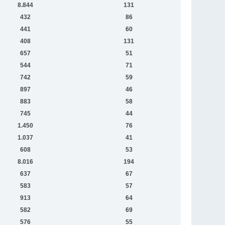
8.844
131
432
86
441
60
408
131
657
51
544
71
742
59
897
46
883
58
745
44
1.450
76
1.037
41
608
53
8.016
194
637
67
583
57
913
64
582
69
576
55