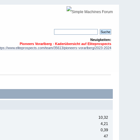
Neuigkeiten:
Pioneers Vorarlberg - Kaderübersicht auf Eliteprospects
ttps://www.eliteprospects.com/team/35613/pioneers-vorarlberg/2023-2024
10,32
4,21
0,39
47