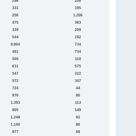
296
208
331
195
256
1.206
475
383
339
209
544
192
9.904
734
491
734
500
110
631
575
547
322
572
347
724
44
976
80
1.393
113
805
149
1.248
92
1.140
80
877
68