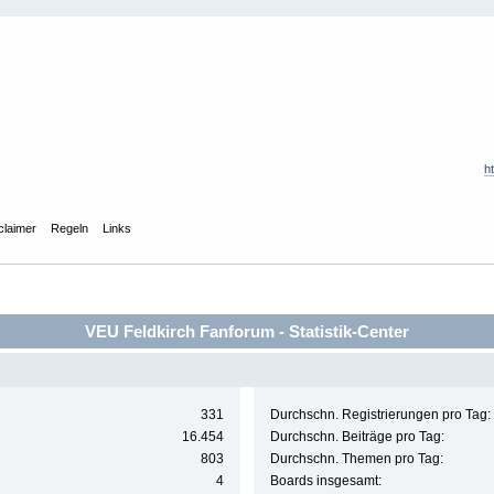
h
claimer
Regeln
Links
VEU Feldkirch Fanforum - Statistik-Center
331
Durchschn. Registrierungen pro Tag:
16.454
Durchschn. Beiträge pro Tag:
803
Durchschn. Themen pro Tag:
4
Boards insgesamt: