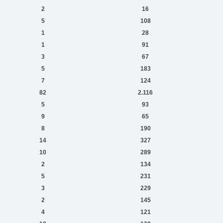
2
16
5
108
1
28
1
91
3
67
5
183
7
124
82
2.116
5
93
9
65
8
190
14
327
10
289
2
134
5
231
3
229
2
145
4
121