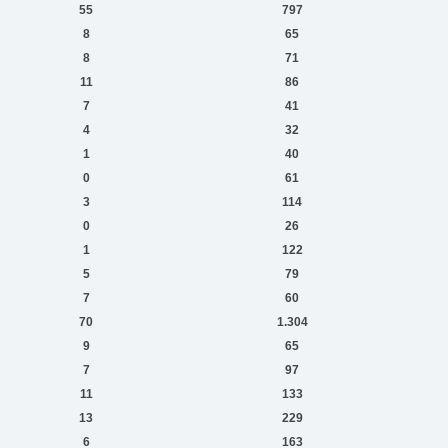
55
797
8
65
8
71
11
86
7
41
4
32
1
40
0
61
3
114
0
26
1
122
5
79
7
60
70
1.304
9
65
7
97
11
133
13
229
6
163