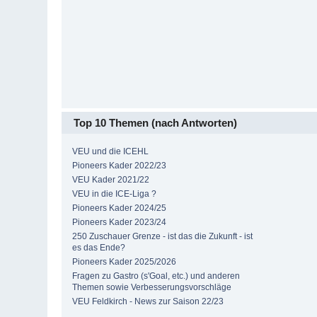
Top 10 Themen (nach Antworten)
VEU und die ICEHL
Pioneers Kader 2022/23
VEU Kader 2021/22
VEU in die ICE-Liga ?
Pioneers Kader 2024/25
Pioneers Kader 2023/24
250 Zuschauer Grenze - ist das die Zukunft - ist
es das Ende?
Pioneers Kader 2025/2026
Fragen zu Gastro (s'Goal, etc.) und anderen
Themen sowie Verbesserungsvorschläge
VEU Feldkirch - News zur Saison 22/23