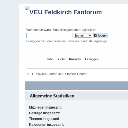
Willkommen
Gast
. Bitte
einloggen
oder
registrieren
.
Einloggen mit Benutzername, Passwort und Sitzungslänge
Übersicht
Hilfe
Suche
Kalender
Einloggen
VEU Feldkirch Fanforum
»
Statistik-Center
Allgemeine Statistiken
Mitglieder insgesamt:
Beiträge insgesamt:
Themen insgesamt:
Kategorien insgesamt: