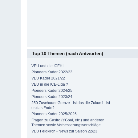
Top 10 Themen (nach Antworten)
VEU und die ICEHL
Pioneers Kader 2022/23
VEU Kader 2021/22
VEU in die ICE-Liga ?
Pioneers Kader 2024/25
Pioneers Kader 2023/24
250 Zuschauer Grenze - ist das die Zukunft - ist
es das Ende?
Pioneers Kader 2025/2026
Fragen zu Gastro (s'Goal, etc.) und anderen
Themen sowie Verbesserungsvorschläge
VEU Feldkirch - News zur Saison 22/23