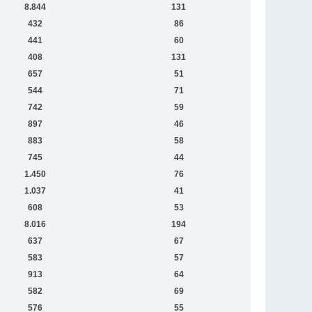
8.844
131
432
86
441
60
408
131
657
51
544
71
742
59
897
46
883
58
745
44
1.450
76
1.037
41
608
53
8.016
194
637
67
583
57
913
64
582
69
576
55