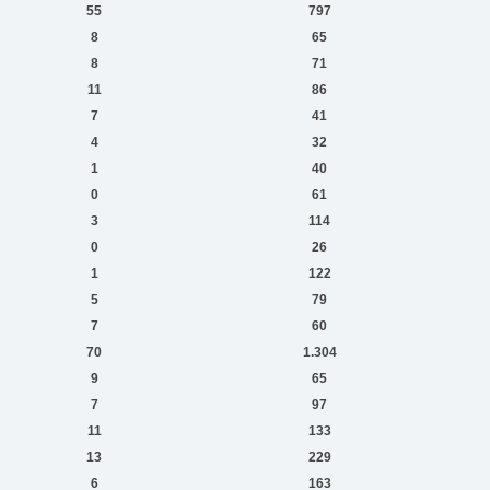
55
797
8
65
8
71
11
86
7
41
4
32
1
40
0
61
3
114
0
26
1
122
5
79
7
60
70
1.304
9
65
7
97
11
133
13
229
6
163