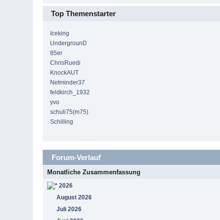
Top Themenstarter
Iceking
UndergrounD
85er
ChrisRuedi
KnockAUT
Netminder37
feldkirch_1932
yvo
schuli75(m75)
Schilling
Forum-Verlauf
Monatliche Zusammenfassung
2026
August 2026
Juli 2026