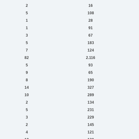
2
16
5
108
1
28
1
91
3
67
5
183
7
124
82
2.116
5
93
9
65
8
190
14
327
10
289
2
134
5
231
3
229
2
145
4
121