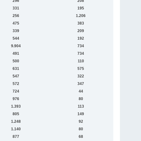
296
208
331
195
256
1.206
475
383
339
209
544
192
9.904
734
491
734
500
110
631
575
547
322
572
347
724
44
976
80
1.393
113
805
149
1.248
92
1.140
80
877
68