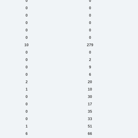
0
0
0
0
0
0
0
0
0
0
0
0
10
279
0
0
0
2
0
9
0
6
2
20
1
10
0
30
0
17
0
35
0
33
1
51
6
66