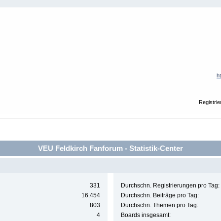
h
Registrie
VEU Feldkirch Fanforum - Statistik-Center
331
Durchschn. Registrierungen pro Tag:
16.454
Durchschn. Beiträge pro Tag:
803
Durchschn. Themen pro Tag:
4
Boards insgesamt: