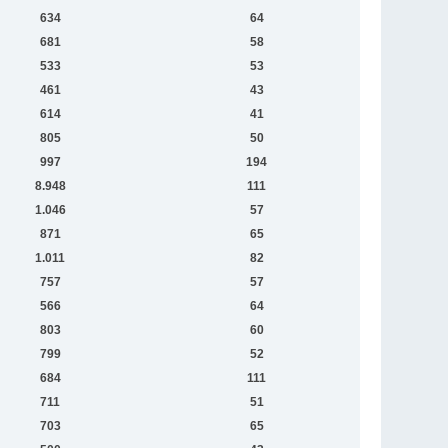
634
64
681
58
533
53
461
43
614
41
805
50
997
194
8.948
111
1.046
57
871
65
1.011
82
757
57
566
64
803
60
799
52
684
111
711
51
703
65