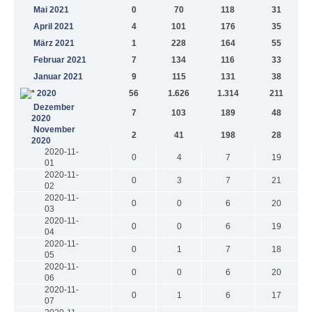
Mai 2021
0
70
118
31
April 2021
4
101
176
35
März 2021
1
228
164
55
Februar 2021
7
134
116
33
Januar 2021
9
115
131
38
2020
56
1.626
1.314
211
Dezember
7
103
189
48
2020
November
2
41
198
28
2020
2020-11-
0
4
7
19
01
2020-11-
0
3
7
21
02
2020-11-
0
0
6
20
03
2020-11-
0
0
6
19
04
2020-11-
0
1
7
18
05
2020-11-
0
0
6
20
06
2020-11-
0
1
6
17
07