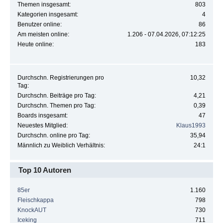
Themen insgesamt:
803
Kategorien insgesamt:
4
Benutzer online:
86
Am meisten online:
1.206 - 07.04.2026, 07:12:25
Heute online:
183
Durchschn. Registrierungen pro
10,32
Tag:
Durchschn. Beiträge pro Tag:
4,21
Durchschn. Themen pro Tag:
0,39
Boards insgesamt:
47
Neuestes Mitglied:
Klaus1993
Durchschn. online pro Tag:
35,94
Männlich zu Weiblich Verhältnis:
24:1
Top 10 Autoren
85er
1.160
Fleischkappa
798
KnockAUT
730
Iceking
711