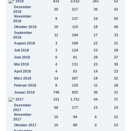
2018
832
2.532
261
52
Dezember
20
217
30
42
2018
November
9
137
24
50
2018
Oktober 2018
10
115
19
40
September
11
194
17
33
2018
August 2018
3
169
22
31
Juli 2018
3
124
23
29
Juni 2018
0
61
29
27
Mai 2018
4
131
23
36
April 2018
4
63
14
23
März 2018
14
267
19
52
Februar 2018
8
129
11
28
Januar 2018
746
925
30
31
2017
151
1.751
44
37
Dezember
68
177
15
24
2017
November
10
94
6
22
2017
Oktober 2017
10
89
0
23
September