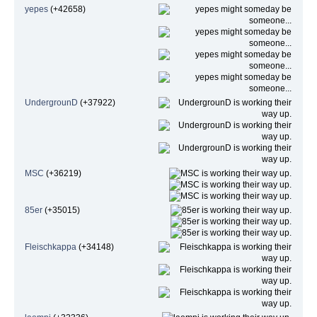
yepes
(+42658)
UndergrounD
(+37922)
MSC
(+36219)
85er
(+35015)
Fleischkappa
(+34148)