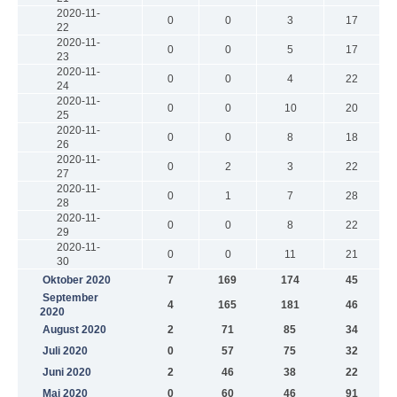
2020-11-
0
0
3
17
22
2020-11-
0
0
5
17
23
2020-11-
0
0
4
22
24
2020-11-
0
0
10
20
25
2020-11-
0
0
8
18
26
2020-11-
0
2
3
22
27
2020-11-
0
1
7
28
28
2020-11-
0
0
8
22
29
2020-11-
0
0
11
21
30
Oktober 2020
7
169
174
45
September
4
165
181
46
2020
August 2020
2
71
85
34
Juli 2020
0
57
75
32
Juni 2020
2
46
38
22
Mai 2020
0
60
46
91