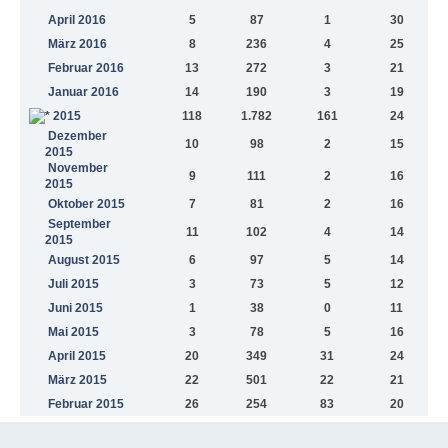
April 2016
5
87
1
30
März 2016
8
236
4
25
Februar 2016
13
272
3
21
Januar 2016
14
190
3
19
2015
118
1.782
161
24
Dezember
10
98
2
15
2015
November
9
111
2
16
2015
Oktober 2015
7
81
2
16
September
11
102
4
14
2015
August 2015
6
97
5
14
Juli 2015
3
73
5
12
Juni 2015
1
38
0
11
Mai 2015
3
78
5
16
April 2015
20
349
31
24
März 2015
22
501
22
21
Februar 2015
26
254
83
20