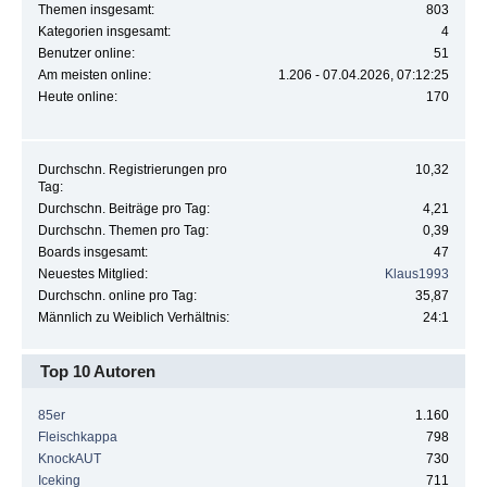
Themen insgesamt:
803
Kategorien insgesamt:
4
Benutzer online:
51
Am meisten online:
1.206 - 07.04.2026, 07:12:25
Heute online:
170
Durchschn. Registrierungen pro
10,32
Tag:
Durchschn. Beiträge pro Tag:
4,21
Durchschn. Themen pro Tag:
0,39
Boards insgesamt:
47
Neuestes Mitglied:
Klaus1993
Durchschn. online pro Tag:
35,87
Männlich zu Weiblich Verhältnis:
24:1
Top 10 Autoren
85er
1.160
Fleischkappa
798
KnockAUT
730
Iceking
711