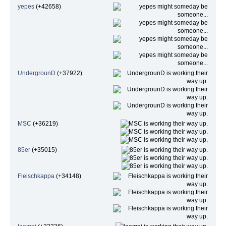
yepes
(+42658)
UndergrounD
(+37922)
MSC
(+36219)
85er
(+35015)
Fleischkappa
(+34148)