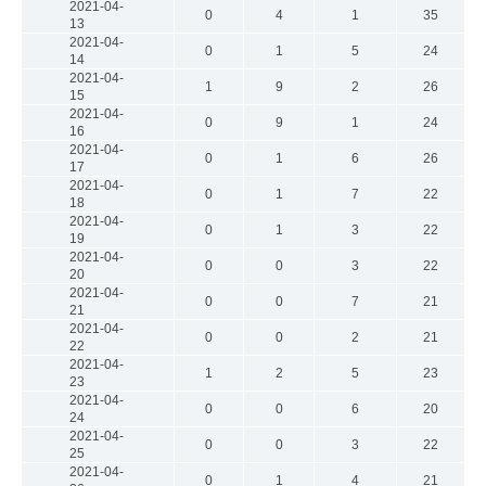
2021-04-
0
4
1
35
13
2021-04-
0
1
5
24
14
2021-04-
1
9
2
26
15
2021-04-
0
9
1
24
16
2021-04-
0
1
6
26
17
2021-04-
0
1
7
22
18
2021-04-
0
1
3
22
19
2021-04-
0
0
3
22
20
2021-04-
0
0
7
21
21
2021-04-
0
0
2
21
22
2021-04-
1
2
5
23
23
2021-04-
0
0
6
20
24
2021-04-
0
0
3
22
25
2021-04-
0
1
4
21