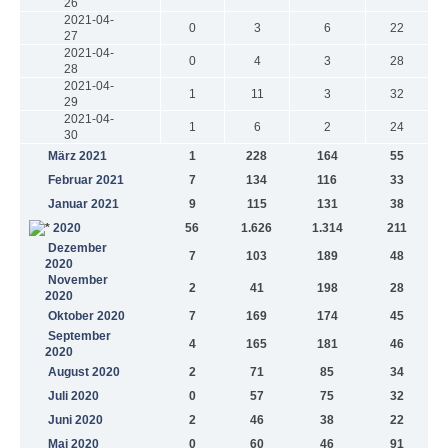
26
2021-04-
0
3
6
22
27
2021-04-
0
4
3
28
28
2021-04-
1
11
3
32
29
2021-04-
1
6
2
24
30
März 2021
1
228
164
55
Februar 2021
7
134
116
33
Januar 2021
9
115
131
38
2020
56
1.626
1.314
211
Dezember
7
103
189
48
2020
November
2
41
198
28
2020
Oktober 2020
7
169
174
45
September
4
165
181
46
2020
August 2020
2
71
85
34
Juli 2020
0
57
75
32
Juni 2020
2
46
38
22
Mai 2020
0
60
46
91