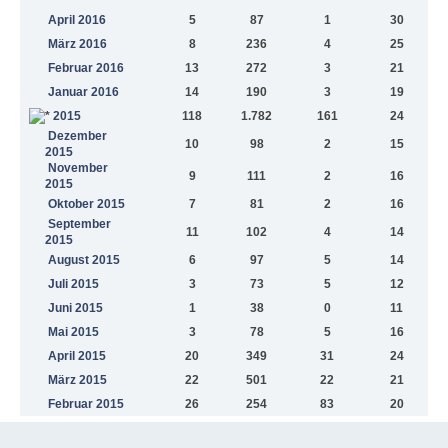
April 2016
5
87
1
30
März 2016
8
236
4
25
Februar 2016
13
272
3
21
Januar 2016
14
190
3
19
2015
118
1.782
161
24
Dezember
10
98
2
15
2015
November
9
111
2
16
2015
Oktober 2015
7
81
2
16
September
11
102
4
14
2015
August 2015
6
97
5
14
Juli 2015
3
73
5
12
Juni 2015
1
38
0
11
Mai 2015
3
78
5
16
April 2015
20
349
31
24
März 2015
22
501
22
21
Februar 2015
26
254
83
20