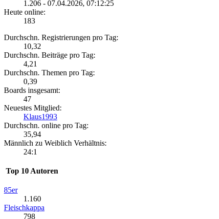
1.206 - 07.04.2026, 07:12:25
Heute online:
183
Durchschn. Registrierungen pro Tag:
10,32
Durchschn. Beiträge pro Tag:
4,21
Durchschn. Themen pro Tag:
0,39
Boards insgesamt:
47
Neuestes Mitglied:
Klaus1993
Durchschn. online pro Tag:
35,94
Männlich zu Weiblich Verhältnis:
24:1
Top 10 Autoren
85er
1.160
Fleischkappa
798