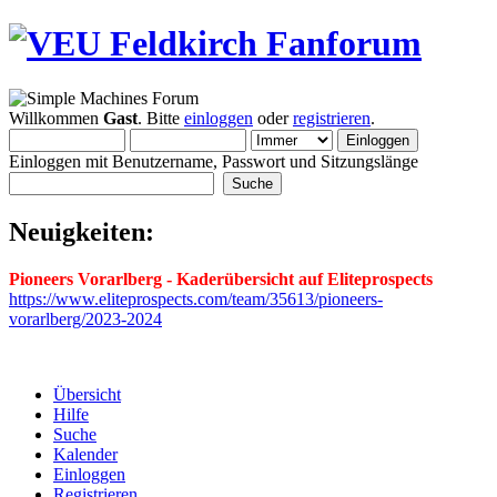
Willkommen
Gast
. Bitte
einloggen
oder
registrieren
.
Einloggen mit Benutzername, Passwort und Sitzungslänge
Neuigkeiten:
Pioneers Vorarlberg - Kaderübersicht auf Eliteprospects
https://www.eliteprospects.com/team/35613/pioneers-
vorarlberg/2023-2024
Übersicht
Hilfe
Suche
Kalender
Einloggen
Registrieren