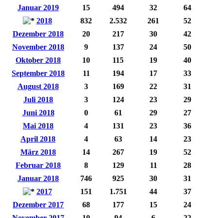
Januar 2019
15
494
32
64
2018
832
2.532
261
52
Dezember 2018
20
217
30
42
November 2018
9
137
24
50
Oktober 2018
10
115
19
40
September 2018
11
194
17
33
August 2018
3
169
22
31
Juli 2018
3
124
23
29
Juni 2018
0
61
29
27
Mai 2018
4
131
23
36
April 2018
4
63
14
23
März 2018
14
267
19
52
Februar 2018
8
129
11
28
Januar 2018
746
925
30
31
2017
151
1.751
44
37
Dezember 2017
68
177
15
24
November 2017
10
94
6
22