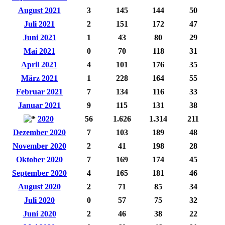
August 2021
3
145
144
50
Juli 2021
2
151
172
47
Juni 2021
1
43
80
29
Mai 2021
0
70
118
31
April 2021
4
101
176
35
März 2021
1
228
164
55
Februar 2021
7
134
116
33
Januar 2021
9
115
131
38
2020
56
1.626
1.314
211
Dezember 2020
7
103
189
48
November 2020
2
41
198
28
Oktober 2020
7
169
174
45
September 2020
4
165
181
46
August 2020
2
71
85
34
Juli 2020
0
57
75
32
Juni 2020
2
46
38
22