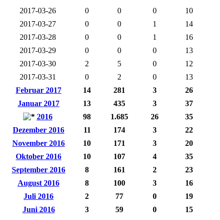
2017-03-26
0
0
0
10
2017-03-27
0
0
1
14
2017-03-28
0
0
1
16
2017-03-29
0
0
0
13
2017-03-30
2
5
0
12
2017-03-31
0
2
0
13
Februar 2017
14
281
3
26
Januar 2017
13
435
3
37
2016
98
1.685
26
35
Dezember 2016
11
174
3
22
November 2016
10
171
3
20
Oktober 2016
10
107
4
35
September 2016
8
161
2
23
August 2016
8
100
3
16
Juli 2016
2
77
0
19
Juni 2016
3
59
0
15