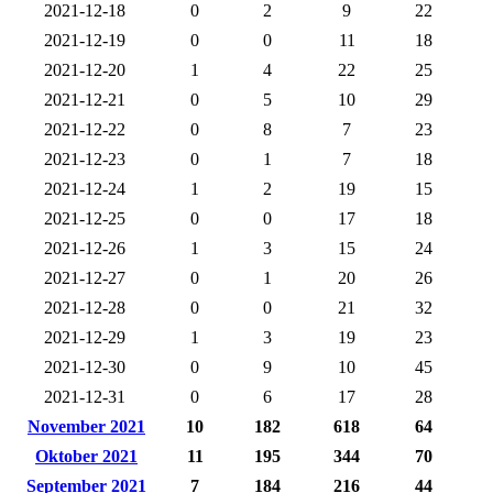
2021-12-18
0
2
9
22
2021-12-19
0
0
11
18
2021-12-20
1
4
22
25
2021-12-21
0
5
10
29
2021-12-22
0
8
7
23
2021-12-23
0
1
7
18
2021-12-24
1
2
19
15
2021-12-25
0
0
17
18
2021-12-26
1
3
15
24
2021-12-27
0
1
20
26
2021-12-28
0
0
21
32
2021-12-29
1
3
19
23
2021-12-30
0
9
10
45
2021-12-31
0
6
17
28
November 2021
10
182
618
64
Oktober 2021
11
195
344
70
September 2021
7
184
216
44