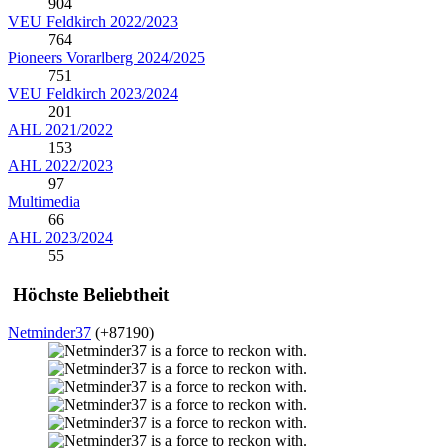
904
VEU Feldkirch 2022/2023
764
Pioneers Vorarlberg 2024/2025
751
VEU Feldkirch 2023/2024
201
AHL 2021/2022
153
AHL 2022/2023
97
Multimedia
66
AHL 2023/2024
55
Höchste Beliebtheit
Netminder37
(+87190)