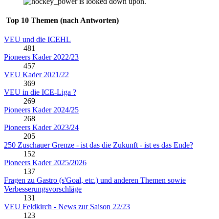
Top 10 Themen (nach Antworten)
VEU und die ICEHL
481
Pioneers Kader 2022/23
457
VEU Kader 2021/22
369
VEU in die ICE-Liga ?
269
Pioneers Kader 2024/25
268
Pioneers Kader 2023/24
205
250 Zuschauer Grenze - ist das die Zukunft - ist es das Ende?
152
Pioneers Kader 2025/2026
137
Fragen zu Gastro (s'Goal, etc.) und anderen Themen sowie
Verbesserungsvorschläge
131
VEU Feldkirch - News zur Saison 22/23
123