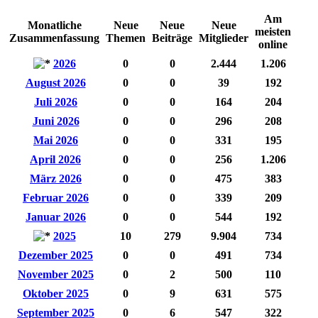
Am
Monatliche
Neue
Neue
Neue
meisten
Zusammenfassung
Themen
Beiträge
Mitglieder
online
2026
0
0
2.444
1.206
August 2026
0
0
39
192
Juli 2026
0
0
164
204
Juni 2026
0
0
296
208
Mai 2026
0
0
331
195
April 2026
0
0
256
1.206
März 2026
0
0
475
383
Februar 2026
0
0
339
209
Januar 2026
0
0
544
192
2025
10
279
9.904
734
Dezember 2025
0
0
491
734
November 2025
0
2
500
110
Oktober 2025
0
9
631
575
September 2025
0
6
547
322