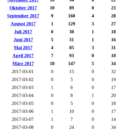
Oktober 2017
10
89
0
23
September 2017
9
160
4
28
August 2017
1
129
3
27
Juli 2017
0
30
1
18
Juni 2017
5
31
1
16
Mai 2017
4
85
3
31
April 2017
7
93
0
18
März 2017
10
147
5
34
2017-03-01
0
15
0
32
2017-03-02
0
5
0
19
2017-03-03
1
6
0
17
2017-03-04
0
8
1
20
2017-03-05
0
5
0
18
2017-03-06
1
10
0
17
2017-03-07
1
7
0
14
2017-03-08
0
24
0
34