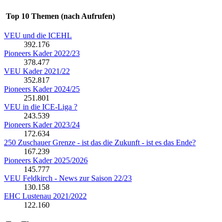
Top 10 Themen (nach Aufrufen)
VEU und die ICEHL
392.176
Pioneers Kader 2022/23
378.477
VEU Kader 2021/22
352.817
Pioneers Kader 2024/25
251.801
VEU in die ICE-Liga ?
243.539
Pioneers Kader 2023/24
172.634
250 Zuschauer Grenze - ist das die Zukunft - ist es das Ende?
167.239
Pioneers Kader 2025/2026
145.777
VEU Feldkirch - News zur Saison 22/23
130.158
EHC Lustenau 2021/2022
122.160