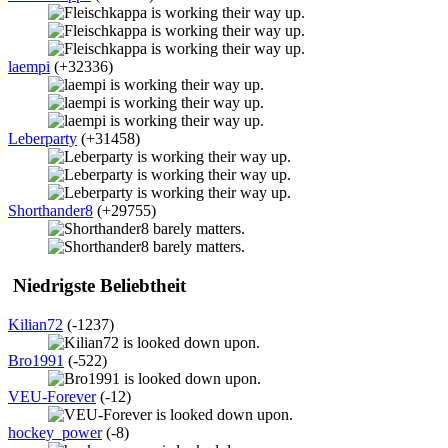
laempi
(+32336)
Leberparty
(+31458)
Shorthander8
(+29755)
Niedrigste Beliebtheit
Kilian72
(-1237)
Bro1991
(-522)
VEU-Forever
(-12)
hockey_power
(-8)