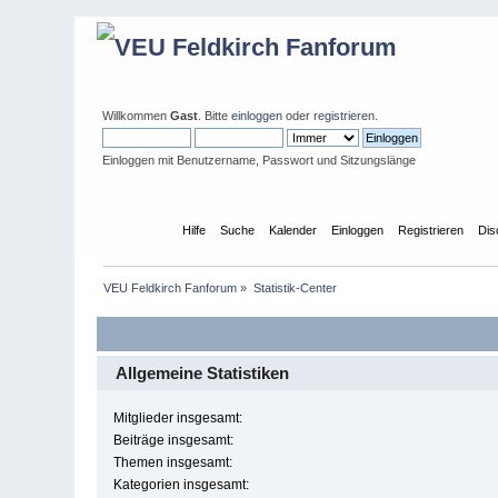
Willkommen
Gast
. Bitte
einloggen
oder
registrieren
.
Einloggen mit Benutzername, Passwort und Sitzungslänge
Übersicht
Hilfe
Suche
Kalender
Einloggen
Registrieren
Dis
VEU Feldkirch Fanforum
»
Statistik-Center
Allgemeine Statistiken
Mitglieder insgesamt:
Beiträge insgesamt:
Themen insgesamt:
Kategorien insgesamt: