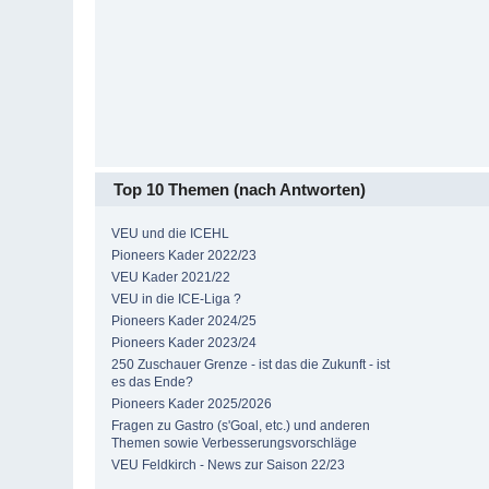
Top 10 Themen (nach Antworten)
VEU und die ICEHL
Pioneers Kader 2022/23
VEU Kader 2021/22
VEU in die ICE-Liga ?
Pioneers Kader 2024/25
Pioneers Kader 2023/24
250 Zuschauer Grenze - ist das die Zukunft - ist
es das Ende?
Pioneers Kader 2025/2026
Fragen zu Gastro (s'Goal, etc.) und anderen
Themen sowie Verbesserungsvorschläge
VEU Feldkirch - News zur Saison 22/23