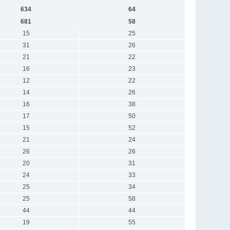
634
64
681
58
15
25
31
26
21
22
16
23
12
22
14
26
16
38
17
50
15
52
21
24
26
26
20
31
24
33
25
34
25
58
44
44
19
55