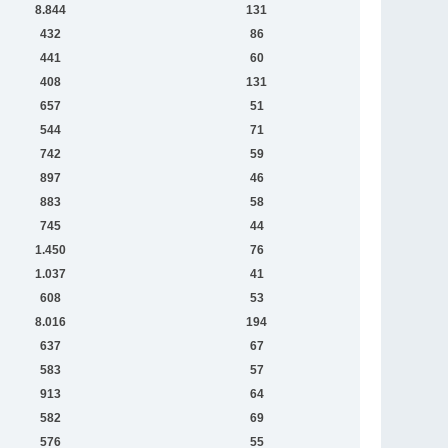
8.844
131
432
86
441
60
408
131
657
51
544
71
742
59
897
46
883
58
745
44
1.450
76
1.037
41
608
53
8.016
194
637
67
583
57
913
64
582
69
576
55