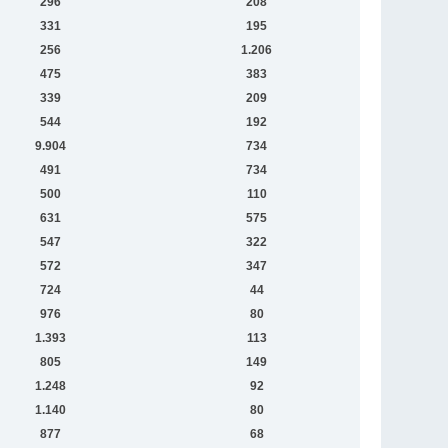
296
208
331
195
256
1.206
475
383
339
209
544
192
9.904
734
491
734
500
110
631
575
547
322
572
347
724
44
976
80
1.393
113
805
149
1.248
92
1.140
80
877
68