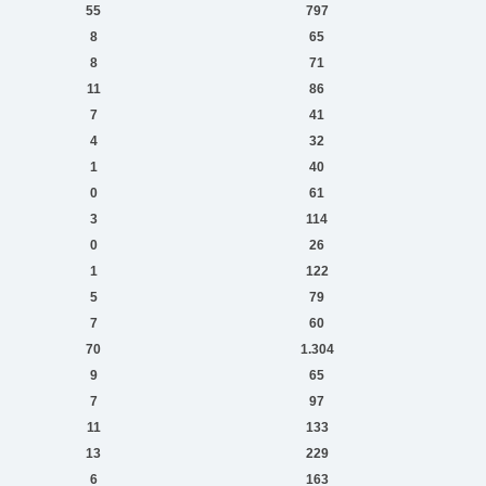
55
797
8
65
8
71
11
86
7
41
4
32
1
40
0
61
3
114
0
26
1
122
5
79
7
60
70
1.304
9
65
7
97
11
133
13
229
6
163