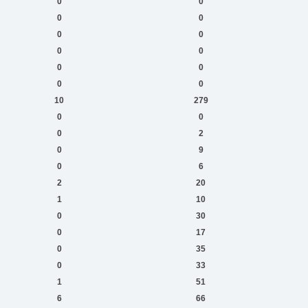
0
0
0
0
0
0
0
0
0
0
0
0
10
279
0
0
0
2
0
9
0
6
2
20
1
10
0
30
0
17
0
35
0
33
1
51
6
66