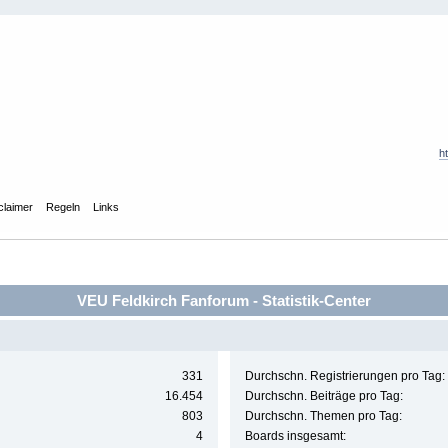
h
claimer
Regeln
Links
VEU Feldkirch Fanforum - Statistik-Center
331
Durchschn. Registrierungen pro Tag:
16.454
Durchschn. Beiträge pro Tag:
803
Durchschn. Themen pro Tag:
4
Boards insgesamt: