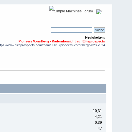
Neuigkeiten:
Pioneers Vorarlberg - Kaderübersicht auf Eliteprospects
ttps://www.eliteprospects.com/team/35613/pioneers-vorarlberg/2023-2024
10,31
4,21
0,39
47