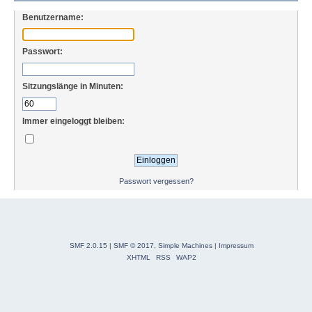
Benutzername:
Passwort:
Sitzungslänge in Minuten:
Immer eingeloggt bleiben:
Passwort vergessen?
SMF 2.0.15
|
SMF © 2017
,
Simple Machines
|
Impressum
XHTML
RSS
WAP2