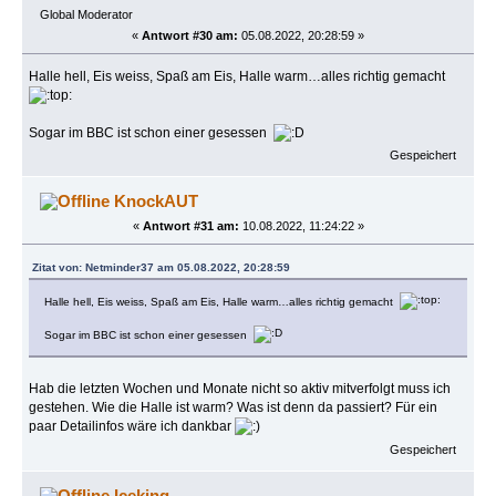
Global Moderator
«
Antwort #30 am:
05.08.2022, 20:28:59 »
Halle hell, Eis weiss, Spaß am Eis, Halle warm…alles richtig gemacht
Sogar im BBC ist schon einer gesessen
Gespeichert
KnockAUT
«
Antwort #31 am:
10.08.2022, 11:24:22 »
Zitat von: Netminder37 am 05.08.2022, 20:28:59
Halle hell, Eis weiss, Spaß am Eis, Halle warm…alles richtig gemacht
Sogar im BBC ist schon einer gesessen
Hab die letzten Wochen und Monate nicht so aktiv mitverfolgt muss ich
gestehen. Wie die Halle ist warm? Was ist denn da passiert? Für ein
paar Detailinfos wäre ich dankbar
Gespeichert
Iceking