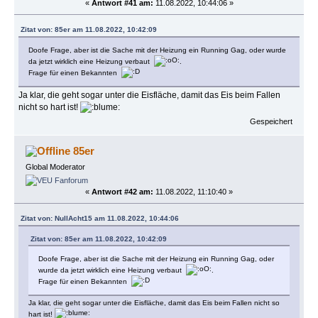
«
Antwort #41 am:
11.08.2022, 10:44:06 »
Zitat von: 85er am 11.08.2022, 10:42:09
Doofe Frage, aber ist die Sache mit der Heizung ein Running Gag, oder wurde
da jetzt wirklich eine Heizung verbaut
.
Frage für einen Bekannten
Ja klar, die geht sogar unter die Eisfläche, damit das Eis beim Fallen
nicht so hart ist!
Gespeichert
85er
Global Moderator
«
Antwort #42 am:
11.08.2022, 11:10:40 »
Zitat von: NullAcht15 am 11.08.2022, 10:44:06
Zitat von: 85er am 11.08.2022, 10:42:09
Doofe Frage, aber ist die Sache mit der Heizung ein Running Gag, oder
wurde da jetzt wirklich eine Heizung verbaut
.
Frage für einen Bekannten
Ja klar, die geht sogar unter die Eisfläche, damit das Eis beim Fallen nicht so
hart ist!