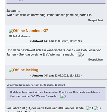
Ja dann ...
War auch wirklich notwendig. Immer dieses gemeine, harte Eis!
Gespeichert
Netminder37
Global Moderator
«
Antwort #43 am:
11.08.2022, 11:37:39 »
Und dann beschwert sich ein kanadischer Coach - wie Bob Leslie vor
Jahren - über das „weiche Eis“. Wie man‘ s macht….
Gespeichert
Iceking
«
Antwort #44 am:
11.08.2022, 11:42:32 »
Zitat von: Netminder37 am 11.08.2022, 11:37:39
Und dann beschwert sich ein kanadischer Coach - wie Bob Leslie vor Jahren -
über das „weiche Eis“. Wie man‘ s macht….
Vor Jahren ist gut, der werte Herr war 2003 an der Bande.