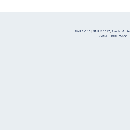
SMF 2.0.15
|
SMF © 2017
,
Simple Machi
XHTML
RSS
WAP2